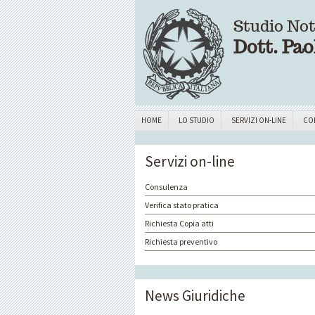
Studio Not
Dott. Pao
HOME
LO STUDIO
SERVIZI ON-LINE
CO
Servizi on-line
Consulenza
Verifica stato pratica
Richiesta Copia atti
Richiesta preventivo
News Giuridiche