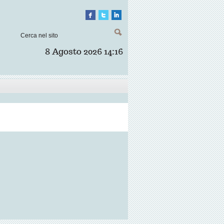
8 Agosto 2026
14:16